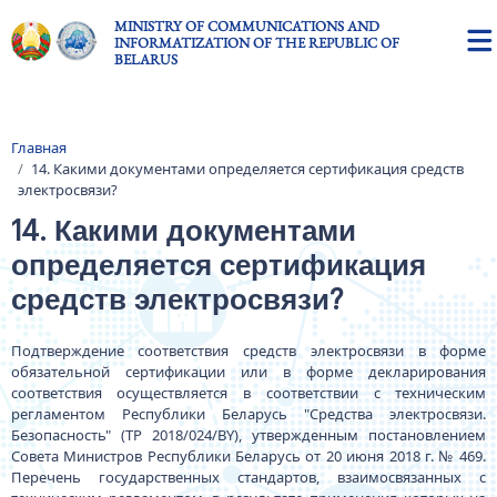
Skip to main content
MINISTRY OF COMMUNICATIONS AND
INFORMATIZATION OF THE REPUBLIC OF
BELARUS
Главная
Breadcrumb
14. Какими документами определяется сертификация средств
электросвязи?
14. Какими документами
определяется сертификация
средств электросвязи?
Подтверждение соответствия средств электросвязи в форме
обязательной сертификации или в форме декларирования
соответствия осуществляется в соответствии с техническим
регламентом Республики Беларусь "Средства электросвязи.
Безопасность" (ТР 2018/024/BY), утвержденным постановлением
Совета Министров Республики Беларусь от 20 июня 2018 г. № 469.
Перечень государственных стандартов, взаимосвязанных с