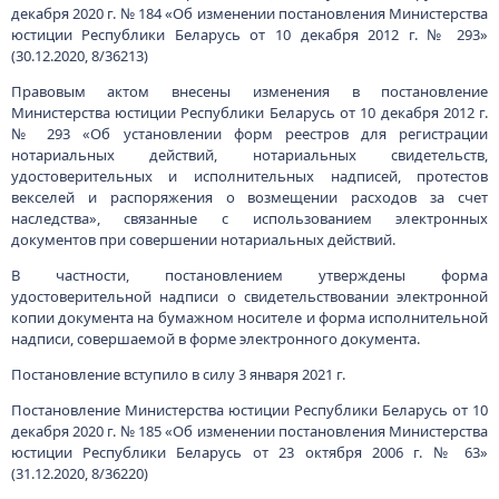
Постановление вступило в силу 3 января 2021 г.
Постановление Министерства юстиции Республики Беларусь от 10
декабря 2020 г. № 185 «Об изменении постановления Министерства
юстиции Республики Беларусь от 23 октября 2006 г. № 63»
(31.12.2020, 8/36220)
Постановлением внесены изменения в постановление
Министерства юстиции Республики Беларусь от 23 октября 2006 г.
№ 63 «Об утверждении Инструкции о порядке совершения
нотариальных действий», в том числе связанные с
использованием информационных (электронных) ресурсов
(систем) Белорусской нотариальной палаты, электронных
документов и электронных копий документов на бумажном
220050, г.Минск, пр-т Независимости, 10
+375 (17) 287 87 06
+375 (17) 327 21 57
носителе при совершении нотариальных действий.
источник
Search
RU
BE
EN
PDF