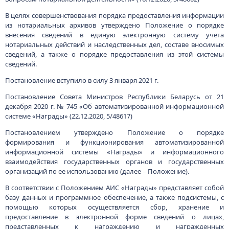
организаций по ее использованию (далее – Положение).
В соответствии с Положением АИС «Награды» представляет собой
базу данных и программное обеспечение, а также подсистемы, с
помощью которых осуществляется сбор, хранение и
предоставление в электронной форме сведений о лицах,
представленных к награждению и награжденных
государственными наградами Республики Беларусь (далее –
государственные награды), формирование отчетной информации
о лицах, награжденных государственными наградами.
В Положении определены перечень государственных органов и
государственных организаций, использующих АИС «Награды», их
функции, связанные с формированием и функционированием АИС
«Награды», регламент информационного взаимодействия по
вопросам использования системы.
Администрация Президента Республики Беларусь в рамках
методологического руководства и координации деятельности
государственных органов по использованию АИС «Награды»
определяет направления ее дальнейшего развития.
Владельцем АИС «Награды» определен Национальный центр
правовой информации.