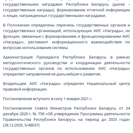
Постановление вступило в силу 1 января 2021 г.
Постановление Совета Министров Республики Беларусь от 24
декабря 2020 г. № 758 «Об утверждении Программы деятельности
Правительства Республики Беларусь на период до 2025 года»
(28.12.2020, 5/48637)
В утвержденную постановлением Программу деятельности
Правительства Республики Беларусь на период до 2025 года
включен ряд мероприятий в области цифровизации.
В рамках цифровизации экономики предусмотрено решение
следующих задач:
1. Создание государственного органа – регулятора в области
цифрового развития (2021 г.), основными функциями которого
будут:
разработка государственной политики в сфере цифрового
развития процессов государственного управления;
координация внедрения информационных технологий в сферы
государственного управления;
определение единой технологической политики в сфере
цифрового развития;
организация подготовки, реализации и масштабирования