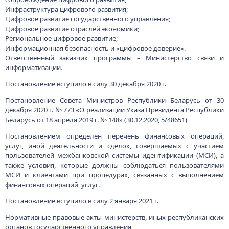
МСИ и клиентами при процедурах, связанных с выполнением
финансовых операций, услуг.
Постановление вступило в силу 2 января 2021 г.
Нормативные правовые акты министерств, иных республиканских
органов государственного управления
Постановление Министерства здравоохранения Республики
Беларусь от 18 ноября 2020 г. № 103 «О порядке аттестации,
формирования и ведения реестров уполномоченных лиц
производителей лекарственных средств, фармацевтических
инспекторов» (07.12.2020, 8/36110)
Постановлением утверждены Инструкция о порядке
формирования и ведения реестра уполномоченных лиц
производителей лекарственных средств Республики Беларусь и
Инструкция о порядке формирования и ведения реестра
фармацевтических инспекторов Республики Беларусь.
Реестр представляет собой информационный ресурс, который
ведется в форме электронной базы данных, защищенной с
помощью специализированного программного обеспечения от
повреждения и несанкционированного доступа, содержит
сведения об уполномоченных лицах производителей