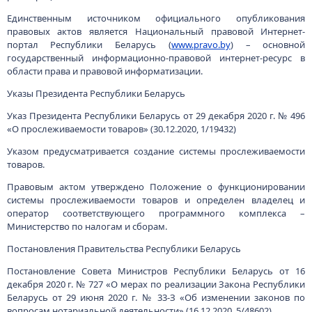
Министерство по налогам и сборам.
Постановления Правительства Республики Беларусь
Постановление Совета Министров Республики Беларусь от 16
декабря 2020 г. № 727 «О мерах по реализации Закона Республики
Беларусь от 29 июня 2020 г. № 33-З «Об изменении законов по
вопросам нотариальной деятельности» (16.12.2020, 5/48602)
В целях совершенствования порядка предоставления информации
из нотариальных архивов утверждено Положение о порядке
внесения сведений в единую электронную систему учета
нотариальных действий и наследственных дел, составе вносимых
сведений, а также о порядке предоставления из этой системы
сведений.
Постановление вступило в силу 3 января 2021 г.
Постановление Совета Министров Республики Беларусь от 21
декабря 2020 г. № 745 «Об автоматизированной информационной
системе «Награды» (22.12.2020, 5/48617)
Постановлением утверждено Положение о порядке
формирования и функционирования автоматизированной
информационной системы «Награды» и информационного
взаимодействия государственных органов и государственных