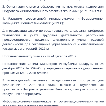
В утвержденный перечень государственных программ для
реализации в 2021–2025 годах включена Государственная
программа «Цифровое развитие Беларуси», которая состоит из
следующих подпрограмм:
Информационно-аналитическое и организационно-техническое
сопровождение цифрового развития;
Инфраструктура цифрового развития;
Цифровое развитие государственного управления;
Цифровое развитие отраслей экономики;
Региональное цифровое развитие;
Информационная безопасность и «цифровое доверие».
Ответственный заказчик программы – Министерство связи и
информатизации.
Постановление вступило в силу 30 декабря 2020 г.
Постановление Совета Министров Республики Беларусь от 30
декабря 2020 г. № 773 «О реализации Указа Президента Республики
Беларусь от 18 апреля 2019 г. № 148» (30.12.2020, 5/48651)
Постановлением определен перечень финансовых операций,
услуг, иной деятельности и сделок, совершаемых с участием
пользователей межбанковской системы идентификации (МСИ), а
также условия, которые должны соблюдаться пользователями