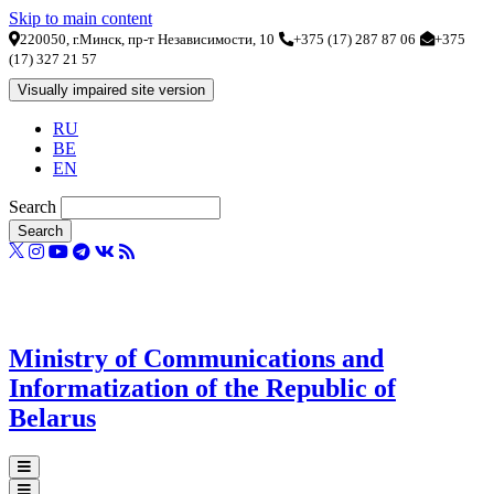
Skip to main content
220050, г.Минск, пр-т Независимости, 10
+375 (17) 287 87 06
+375
(17) 327 21 57
RU
BE
EN
Search
Ministry of Communications and
Informatization of the Republic of
Belarus