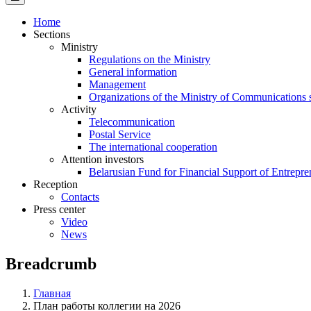
Home
Sections
Ministry
Regulations on the Ministry
General information
Management
Organizations of the Ministry of Communications 
Activity
Telecommunication
Postal Service
The international cooperation
Attention investors
Belarusian Fund for Financial Support of Entrepre
Reception
Contacts
Press center
Video
News
Breadcrumb
Главная
План работы коллегии на 2026