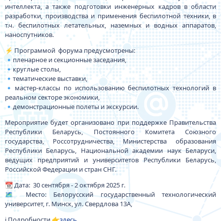
интеллекта, а также подготовки инженерных кадров в области
разработки, производства и применения беспилотной техники, в
т.ч. беспилотных летательных, наземных и водных аппаратов,
наноспутников.
⚡️ Программой форума предусмотрены:
🔹пленарное и секционные заседания,
🔹круглые столы,
🔹тематические выставки,
🔹мастер-классы по использованию беспилотных технологий в
реальном секторе экономики,
🔹демонстрационные полеты и экскурсии.
Мероприятие будет организовано при поддержке Правительства
Республики Беларусь, Постоянного Комитета Союзного
государства, Россотрудничества, Министерства образования
Республики Беларусь, Национальной академии наук Беларуси,
ведущих предприятий и университетов Республики Беларусь,
Российской Федерации и стран СНГ.
📆 Дата: 30 сентября - 2 октября 2025 г.
🗺 Место: Белорусский государственный технологический
университет, г. Минск, ул. Свердлова 13А,
ℹ️ Подробности 👉
здесь