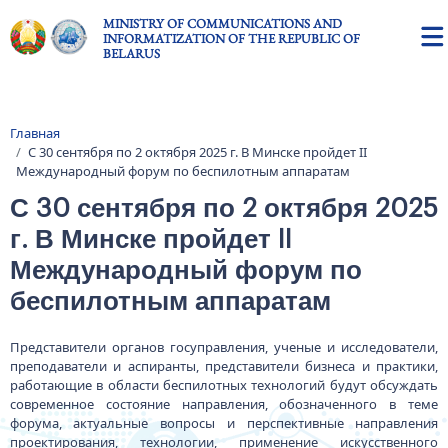
Skip to main content
MINISTRY OF COMMUNICATIONS AND
INFORMATIZATION OF THE REPUBLIC OF
BELARUS
Главная
Breadcrumb
С 30 сентября по 2 октября 2025 г. В Минске пройдет II
Международный форум по беспилотным аппаратам
С 30 сентября по 2 октября 2025
г. В Минске пройдет II
Международный форум по
беспилотным аппаратам
Представители органов госуправления, ученые и исследователи,
преподаватели и аспиранты, представители бизнеса и практики,
работающие в области беспилотных технологий будут обсуждать
современное состояние направления, обозначенного в теме
форума, актуальные вопросы и перспективные направления
проектирования, технологии, применение искусственного