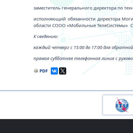
заместитель генерального директора по тех
исполняющий обязанности директора Могил
области СООО «Мобильные ТелеСистемы» Сид
К сведению:
каждый четверг с 15:00 до 17:00 для обратной
прямая субботняя телефонная линия с руково
PDF