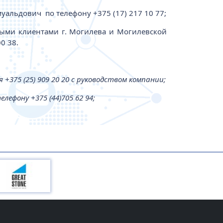
альдович по телефону +375 (17) 217 10 77;
выми клиентами г. Могилева и Могилевской
0 38.
+375 (25) 909 20 20 c руководством компании;
ефону +375 (44)705 62 94;