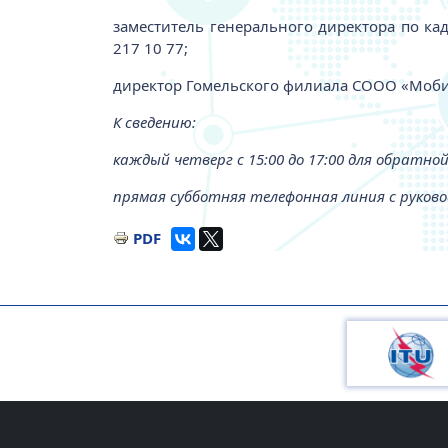
заместитель генерального директора по ка
217 10 77;
директор Гомельского филиала СООО «Мобил
К сведению:
каждый четверг с 15:00 до 17:00 для обратной
прямая субботняя телефонная линия с руково
PDF