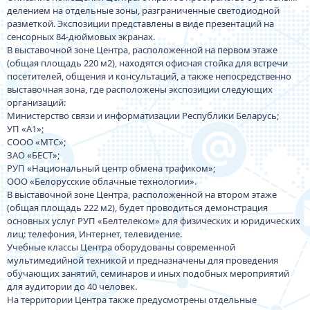
делением на отдельные зоны, разграниченные светодиодной
разметкой. Экспозиции представлены в виде презентаций на
сенсорных 84-дюймовых экранах.
В выставочной зоне Центра, расположенной на первом этаже
(общая площадь 220 м2), находятся офисная стойка для встречи
посетителей, общения и консультаций, а также непосредственно
выставочная зона, где расположены экспозиции следующих
организаций:
Министерство связи и информатизации Республики Беларусь;
УП «А1»;
СООО «МТС»;
ЗАО «БЕСТ»;
РУП «Национальный центр обмена трафиком»;
ООО «Белорусские облачные технологии».
В выставочной зоне Центра, расположенной на втором этаже
(общая площадь 222 м2), будет проводиться демонстрация
основных услуг РУП «Белтелеком» для физических и юридических
лиц: телефония, Интернет, телевидение.
Учебные классы Центра оборудованы современной
мультимедийной техникой и предназначены для проведения
обучающих занятий, семинаров и иных подобных мероприятий
для аудитории до 40 человек.
На территории Центра также предусмотрены отдельные