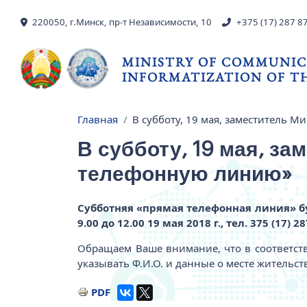
Skip to main content
220050, г.Минск, пр-т Независимости, 10
+375 (17) 287 8
MINISTRY OF COMMUNIC
INFORMATIZATION OF TH
Главная
В субботу, 19 мая, заместитель 
Breadcrumb
В субботу, 19 мая, з
телефонную линию»
Субботняя «прямая телефонная линия» б
9.00 до 12.00 19 мая 2018 г., тел. 375 (17) 28
Обращаем Ваше внимание, что в соответс
указывать Ф.И.О. и данные о месте жительст
PDF