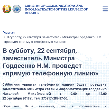
Skip to main content
MINISTRY OF COMMUNICATIONS AND
INFORMATIZATION OF THE REPUBLIC OF
BELARUS
Главная
Breadcrumb
В субботу, 22 сентября, заместитель Министра Гордеенко Н.М.
проведет «прямую телефонную линию»
В субботу, 22 сентября,
заместитель Министра
Гордеенко Н.М. проведет
«прямую телефонную линию»
Субботняя «прямая телефонная линия» будет проведена
заместителем Министра связи и информатизации Гордеенко
Натальей Михайловной с 9.00 до 12.00
22 сентября 2018 г., тел. 375 (17) 287-87-06.
Обращаем Ваше внимание, что в соответствии с