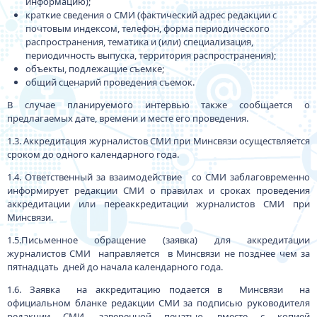
информацию);
краткие сведения о СМИ (фактический адрес редакции с
почтовым индексом, телефон, форма периодического
распространения, тематика и (или) специализация,
периодичность выпуска, территория распространения);
объекты, подлежащие съемке;
общий сценарий проведения съемок.
В случае планируемого интервью также сообщается о
предлагаемых дате, времени и месте его проведения.
1.3. Аккредитация журналистов СМИ при Минсвязи осуществляется
сроком до одного календарного года.
1.4. Ответственный за взаимодействие со СМИ заблаговременно
информирует редакции СМИ о правилах и сроках проведения
аккредитации или переаккредитации журналистов СМИ при
Минсвязи.
1.5.Письменное обращение (заявка) для аккредитации
журналистов СМИ направляется в Минсвязи не позднее чем за
пятнадцать дней до начала календарного года.
1.6. Заявка на аккредитацию подается в Минсвязи на
официальном бланке редакции СМИ за подписью руководителя
редакции СМИ, заверенной печатью, вместе с копией