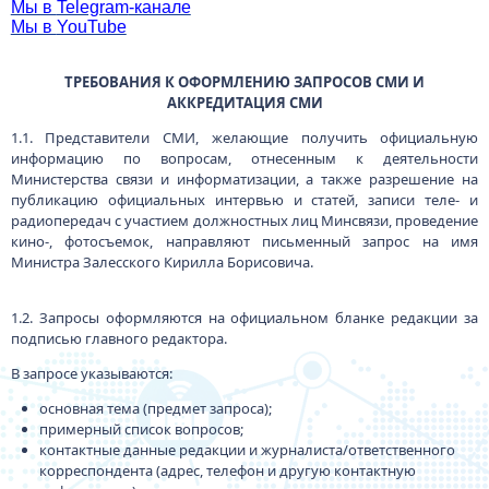
Мы в
Telegram
-канале
Мы в
YouTube
ТРЕБОВАНИЯ К ОФОРМЛЕНИЮ ЗАПРОСОВ СМИ И
АККРЕДИТАЦИЯ СМИ
1.1. Представители СМИ, желающие получить официальную
информацию по вопросам, отнесенным к деятельности
Министерства связи и информатизации, а также разрешение на
публикацию официальных интервью и статей, записи теле- и
радиопередач с участием должностных лиц Минсвязи, проведение
кино-, фотосъемок, направляют письменный запрос на имя
Министра Залесского Кирилла Борисовича.
1.2. Запросы оформляются на официальном бланке редакции за
подписью главного редактора.
В запросе указываются:
основная тема (предмет запроса);
примерный список вопросов;
контактные данные редакции и журналиста/ответственного
корреспондента (адрес, телефон и другую контактную