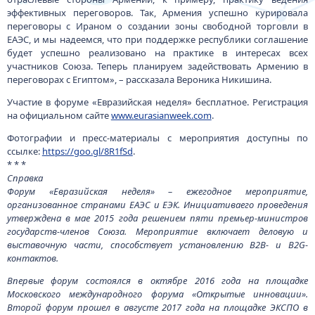
эффективных переговоров. Так, Армения успешно курировала
переговоры с Ираном о создании зоны свободной торговли в
ЕАЭС, и мы надеемся, что при поддержке республики соглашение
будет успешно реализовано на практике в интересах всех
участников Союза. Теперь планируем задействовать Армению в
переговорах с Египтом», – рассказала Вероника Никишина.
Участие в форуме «Евразийская неделя» бесплатное. Регистрация
на официальном сайте
www.eurasianweek.com
.
Фотографии и пресс-материалы с мероприятия доступны по
ссылке:
https://goo.gl/8R1fSd
.
* * *
Справка
Форум «Евразийская неделя» – ежегодное мероприятие,
организованное странами ЕАЭС и ЕЭК. Инициативаего проведения
утверждена в мае 2015 года решением пяти премьер-министров
государств-членов Союза. Мероприятие включает деловую и
выставочную части, способствует установлению B2B- и B2G-
контактов.
Впервые форум состоялся в октябре 2016 года на площадке
Московского международного форума «Открытые инновации».
Второй форум прошел в августе 2017 года на площадке ЭКСПО в