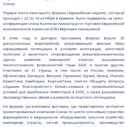
Союза.
Первые итоги ежегодного форума «Евразийская неделя», который
проходит с 22 по 24 октября в Ереване, были подведены на пресс-
конференции члена Коллегии (министра) по торговле Евразийской
экономической комиссии (ЕЭК) Вероники Никишиной.
В этом году в деловую программу форума вошли 35
дискуссионных мероприятий, затрагивающих важные темы
наращивания потенциала в условиях интеграции, налоговой
политики и валютного сопровождения внешнеэкономических
сделок, развития ювелирной отрасли, расширения
технологических возможностей стран ЕАЭС и многие другие.
Участники из 31 страны, в том числе из России, Армении,
Афганистана, Беларуси, Венгрии, Германии, Грузии, Ирана, Италии,
Казахстана, Камбоджи, Кыргызстана, смогли обсудить вопросы
создания благоприятного бизнес-климата и привлекательных
условий для зарубежных инвесторов в ЕАЭС, а также расширения
производственных связей и развития экспортного потенциала.
На форуме организована выставка, где представлены экспортно
ориентированные компании Союза по шести ключевым отраслям:
фармацевтика и медицинское оборудование, сельское хозяйство,
ювелирная отрасль, легкая промышленность, производство