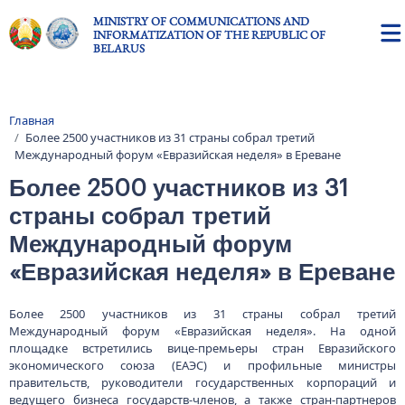
Skip to main content
MINISTRY OF COMMUNICATIONS AND
INFORMATIZATION OF THE REPUBLIC OF
BELARUS
Главная
Breadcrumb
Более 2500 участников из 31 страны собрал третий
Международный форум «Евразийская неделя» в Ереване
Более 2500 участников из 31
страны собрал третий
Международный форум
«Евразийская неделя» в Ереване
Более 2500 участников из 31 страны собрал третий
Международный форум «Евразийская неделя». На одной
площадке встретились вице-премьеры стран Евразийского
экономического союза (ЕАЭС) и профильные министры
правительств, руководители государственных корпораций и
ведущего бизнеса государств-членов, а также стран-партнеров