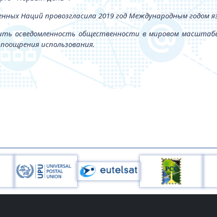
енных Наций провозгласила 2019 год Международным годом яз
ть осведомленность общественности в мировом масштабе о
 поощрения использования.