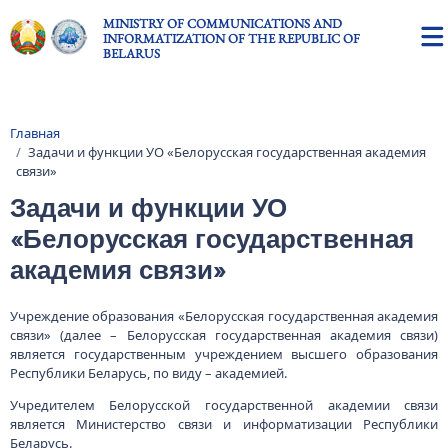
Skip to main content
MINISTRY OF COMMUNICATIONS AND
INFORMATIZATION OF THE REPUBLIC OF
BELARUS
Главная
Breadcrumb
Задачи и функции УО «Белорусская государственная академия
связи»
Задачи и функции УО
«Белорусская государственная
академия связи»
Учреждение образования «Белорусская государственная академия
связи» (далее – Белорусская государственная академия связи)
является государственным учреждением высшего образования
Республики Беларусь, по виду – академией.
Учредителем Белорусской государственной академии связи
является Министерство связи и информатизации Республики
Беларусь.