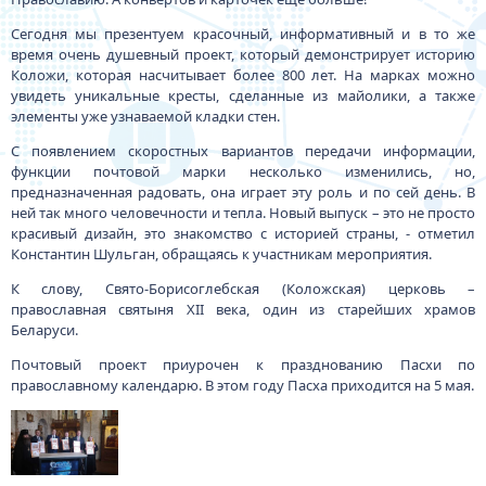
Сегодня мы презентуем красочный, информативный и в то же
время очень душевный проект, который демонстрирует историю
Коложи, которая насчитывает более 800 лет. На марках можно
увидеть уникальные кресты, сделанные из майолики, а также
элементы уже узнаваемой кладки стен.
С появлением скоростных вариантов передачи информации,
функции почтовой марки несколько изменились, но,
предназначенная радовать, она играет эту роль и по сей день. В
ней так много человечности и тепла. Новый выпуск – это не просто
красивый дизайн, это знакомство с историей страны, - отметил
Константин Шульган, обращаясь к участникам мероприятия.
К слову, Свято-Борисоглебская (Коложская) церковь –
православная святыня XII века, один из старейших храмов
Беларуси.
Почтовый проект приурочен к празднованию Пасхи по
православному календарю. В этом году Пасха приходится на 5 мая.
Изображение