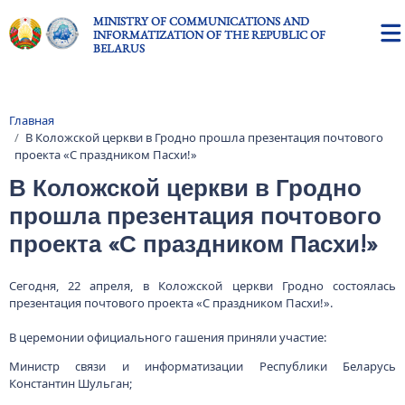
Skip to main content
MINISTRY OF COMMUNICATIONS AND
INFORMATIZATION OF THE REPUBLIC OF
BELARUS
Главная
Breadcrumb
В Коложской церкви в Гродно прошла презентация почтового
проекта «С праздником Пасхи!»
В Коложской церкви в Гродно
прошла презентация почтового
проекта «С праздником Пасхи!»
Сегодня, 22 апреля, в Коложской церкви Гродно состоялась
презентация почтового проекта «С праздником Пасхи!».
В церемонии официального гашения приняли участие:
Министр связи и информатизации Республики Беларусь
Константин Шульган;