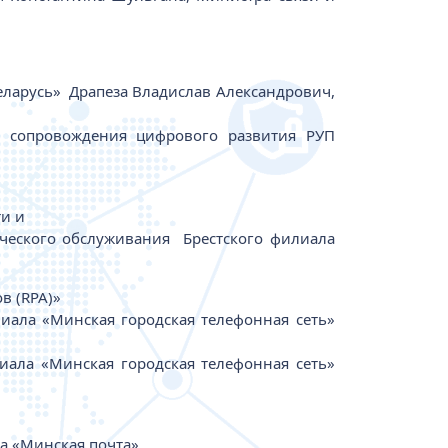
еларусь» Драпеза Владислав Александрович,
о сопровождения цифрового развития РУП
ти и
ческого обслуживания Брестского филиала
в (RPA)»
иала «Минская городская телефонная сеть»
иала «Минская городская телефонная сеть»
а «Минская почта»