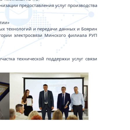
анизации предоставления услуг производства
тии»
ых технологий и передачи данных и Боярин
тории электросвязи Минского филиала РУП
частка технической поддержки услуг связи
Изображение