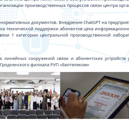
рганизации производственных процессов связи центра орг
 нормативных документов. Внедрение ChatGPT на предприя
стка технической поддержки абонентов цеха информационн
связи 1 категории центральной производственной лабора
к линейных сооружений связи и абонентских устройств у
и Гродненского филиала РУП «Белтелеком»
жение
Изображение