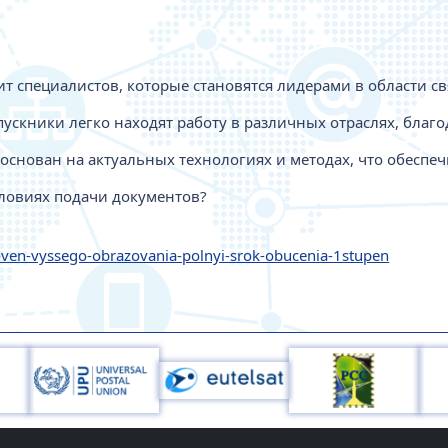
ит специалистов, которые становятся лидерами в области 
ускники легко находят работу в различных отраслях, благ
снован на актуальных технологиях и методах, что обеспе
словиях подачи документов?
oven-vyssego-obrazovania-polnyi-srok-obucenia-1stupen