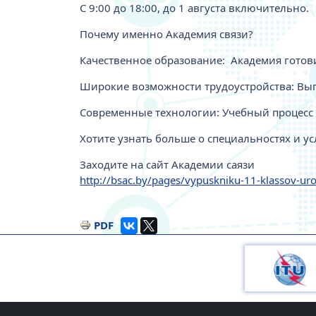
С 9:00 до 18:00, до 1 августа включительно.
Почему именно Академия связи?
Качественное образование: Академия готов
Широкие возможности трудоустройства: Вып
Современные технологии: Учебный процесс о
Хотите узнать больше о специальностях и у
Заходите на сайт Академии саязи
http://bsac.by/pages/vypuskniku-11-klassov-ur
PDF