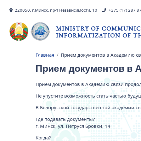
Skip to main content
220050, г.Минск, пр-т Независимости, 10
+375 (17) 287 8
MINISTRY OF COMMUNIC
INFORMATIZATION OF TH
Главная
Прием документов в Академию св
Breadcrumb
Прием документов в 
Прием документов в Академию связи продол
Не упустите возможность стать частью буду
В Белорусской государственной академии с
Где подавать документы?
г. Минск, ул. Петруся Бровки, 14
Когда?