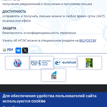
получение уведомлений о получении и прочтении письма
ДОСТУПНОСТЬ
отправлять и получать письма можно в любое время суток (24/7)
из дома или офиса
ЗАЩИТА
безопасность и конфиденциальность переписки
Узнать об НПЭС можно в специальном разделе на
BELPOST.BY
PDF
Для обеспечения удобства пользователей сайта
220050, г.Минск, пр-т Независимости, 10
+375 (17) 287 87 06
используются cookies
+375 (17) 327 21 57