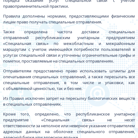
порядка оказания услуг специальной связи с учетом
правоприменительной практики.
Правила дополнены нормами, предоставляющими физическим
лицам право получать специальные отправления.
Также определена частота доставки специальных
отправлений республиканским унитарным предприятием
«Специальная связь» по межобластным и межрайонным
маршрутам с учетом имеющейся потребности пользователей в
услугах специальной связи и уточнены ограничительные грифы и
пометки, проставляемые на специальных отправлениях.
Отправителям предоставлено право использовать штампы для
опечатывания специальных отправлений, а также пересылать все
специальные отправления, в том числе и упаковки, как
с объявленной ценностью, так и без нее.
Из Правил исключен запрет на пересылку биологических веществ
в специальных отправлениях.
Кроме того, определено, что республиканское унитарное
предприятие «Специальная связь» не несет
ответственности за неполное или неверное указание отправителем
адресных данных на оболочке специального отправления,
адресной бирке или адресном ярлыке.