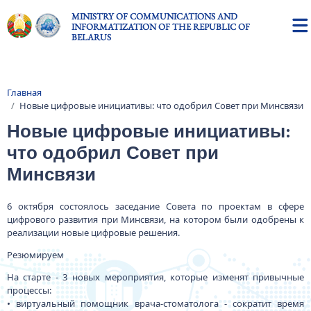
Skip to main content
MINISTRY OF COMMUNICATIONS AND
INFORMATIZATION OF THE REPUBLIC OF
BELARUS
Главная
Breadcrumb
Новые цифровые инициативы: что одобрил Совет при Минсвязи
Новые цифровые инициативы:
что одобрил Совет при
Минсвязи
6 октября состоялось заседание Совета по проектам в сфере
цифрового развития при Минсвязи, на котором были одобрены к
реализации новые цифровые решения.
Резюмируем
На старте - 3 новых мероприятия, которые изменят привычные
процессы:
• виртуальный помощник врача-стоматолога - сократит время