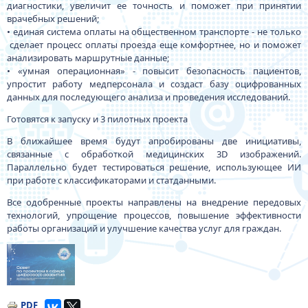
диагностики, увеличит ее точность и поможет при принятии
врачебных решений;
• единая система оплаты на общественном транспорте - не только
сделает процесс оплаты проезда еще комфортнее, но и поможет
анализировать маршрутные данные;
• «умная операционная» - повысит безопасность пациентов,
упростит работу медперсонала и создаст базу оцифрованных
данных для последующего анализа и проведения исследований.
Готовятся к запуску и 3 пилотных проекта
В ближайшее время будут апробированы две инициативы,
связанные с обработкой медицинских 3D изображений.
Параллельно будет тестироваться решение, использующее ИИ
при работе с классификаторами и статданными.
Все одобренные проекты направлены на внедрение передовых
технологий, упрощение процессов, повышение эффективности
работы организаций и улучшение качества услуг для граждан.
Изображение
PDF