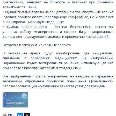
диагностики, увеличит ее точность и поможет при принятии
врачебных решений;
• единая система оплаты на общественном транспорте - не только
сделает процесс оплаты проезда еще комфортнее, но и поможет
анализировать маршрутные данные;
• «умная операционная» - повысит безопасность пациентов,
упростит работу медперсонала и создаст базу оцифрованных
данных для последующего анализа и проведения исследований.
Готовятся к запуску и 3 пилотных проекта
В ближайшее время будут апробированы две инициативы,
связанные с обработкой медицинских 3D изображений.
Параллельно будет тестироваться решение, использующее ИИ
при работе с классификаторами и статданными.
Все одобренные проекты направлены на внедрение передовых
технологий, упрощение процессов, повышение эффективности
работы организаций и улучшение качества услуг для граждан.
Малюнак
PDF