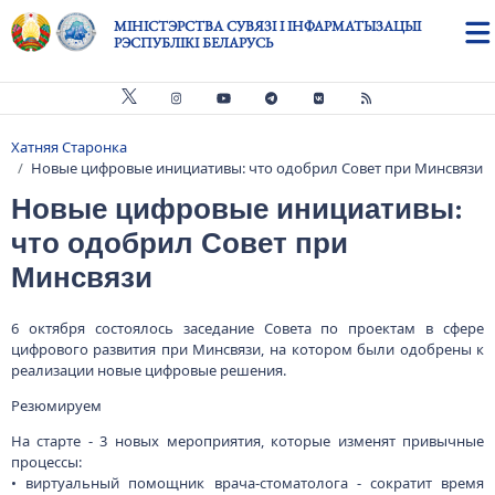
Skip to main content
МІНІСТЭРСТВА СУВЯЗІ І ІНФАРМАТЫЗАЦЫІ
РЭСПУБЛІКІ БЕЛАРУСЬ
Хатняя Старонка
Breadcrumb
Новые цифровые инициативы: что одобрил Совет при Минсвязи
Новые цифровые инициативы:
что одобрил Совет при
Минсвязи
6 октября состоялось заседание Совета по проектам в сфере
цифрового развития при Минсвязи, на котором были одобрены к
реализации новые цифровые решения.
Резюмируем
На старте - 3 новых мероприятия, которые изменят привычные
процессы:
• виртуальный помощник врача-стоматолога - сократит время