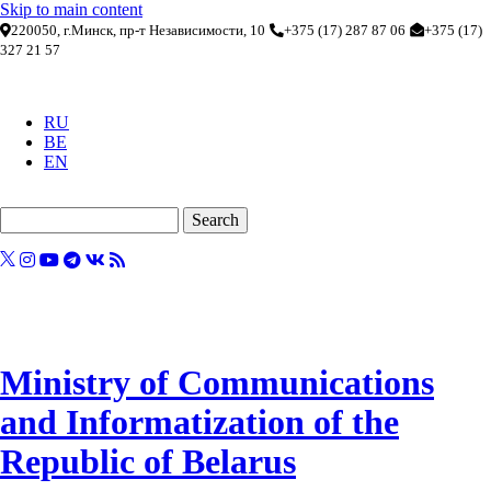
Skip to main content
220050, г.Минск, пр-т Независимости, 10
+375 (17) 287 87 06
+375 (17)
327 21 57
RU
BE
EN
Search
Ministry of Communications
and Informatization of the
Republic of Belarus