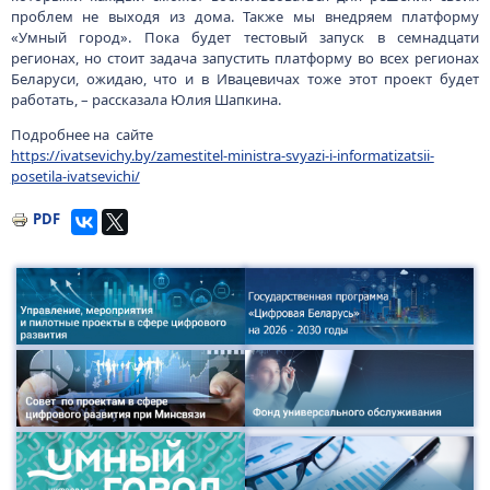
проблем не выходя из дома. Также мы внедряем платформу
«Умный город». Пока будет тестовый запуск в семнадцати
регионах, но стоит задача запустить платформу во всех регионах
Беларуси, ожидаю, что и в Ивацевичах тоже этот проект будет
работать, – рассказала Юлия Шапкина.
Подробнее на сайте
https://ivatsevichy.by/zamestitel-ministra-svyazi-i-informatizatsii-
posetila-ivatsevichi/
PDF