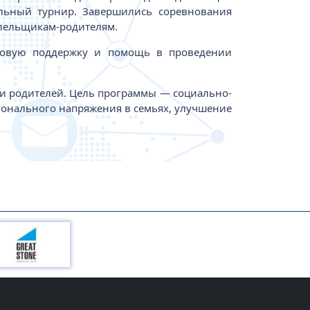
ольный турнир. Завершились соревнования
олельщикам-родителям.
нсовую поддержку и помощь в проведении
р и родителей. Цель программы — социально-
ионального напряжения в семьях, улучшение