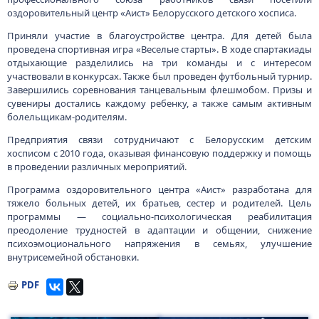
оздоровительный центр «Аист» Белорусского детского хосписа.
Приняли участие в благоустройстве центра. Для детей была
проведена спортивная игра «Веселые старты». В ходе спартакиады
отдыхающие разделились на три команды и с интересом
участвовали в конкурсах. Также был проведен футбольный турнир.
Завершились соревнования танцевальным флешмобом. Призы и
сувениры достались каждому ребенку, а также самым активным
болельщикам-родителям.
Предприятия связи сотрудничают с Белорусским детским
хосписом с 2010 года, оказывая финансовую поддержку и помощь
в проведении различных мероприятий.
Программа оздоровительного центра «Аист» разработана для
тяжело больных детей, их братьев, сестер и родителей. Цель
программы — социально-психологическая реабилитация
преодоление трудностей в адаптации и общении, снижение
психоэмоционального напряжения в семьях, улучшение
внутрисемейной обстановки.
PDF