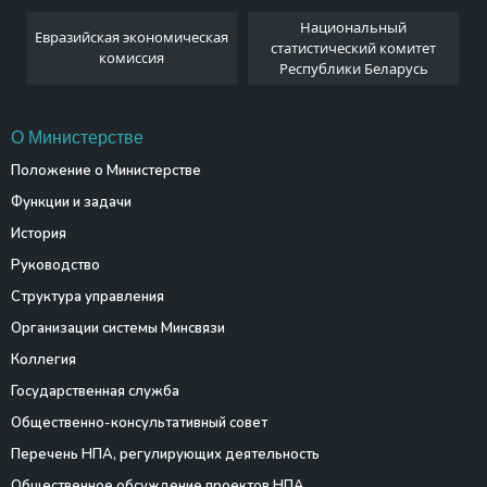
Национальный
Евразийская экономическая
и
статистический комитет
комиссия
Республики Беларусь
О Министерстве
Положение о Министерстве
Функции и задачи
История
Руководство
Структура управления
Организации системы Минсвязи
Коллегия
Государственная служба
Общественно-консультативный совет
Перечень НПА, регулирующих деятельность
Общественное обсуждение проектов НПА