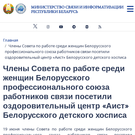
Перейти к основному содержанию
МИНИСТЕРСТВО СВЯЗИ И ИНФОРМАТИЗАЦИИ
РЕСПУБЛИКИ БЕЛАРУСЬ
Главная
Строка навигации
Члены Совета по работе среди женщин Белорусского
профессионального союза работников связи посетили
оздоровительный центр «Аист» Белорусского детского хосписа
Члены Совета по работе среди
женщин Белорусского
профессионального союза
работников связи посетили
оздоровительный центр «Аист»
Белорусского детского хосписа
19 июня члены Совета по работе среди женщин Белорусского
профессионального союза работников связи посетили