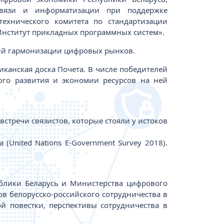
связи и информатизации при поддержке
технического комитета по стандартизации
Институт прикладных программных систем».
ный гармонизации цифровых рынков.
канская доска Почета. В числе победителей
ого развития и экономии ресурсов на ней
стречи связистов, которые стояли у истоков
(United Nations E-Government Survey 2018).
блики Беларусь и Министерства цифрового
в белорусско-российского сотрудничества в
й повестки, перспективы сотрудничества в