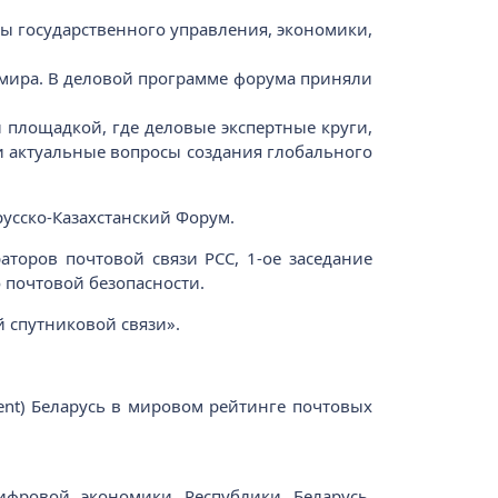
ы государственного управления, экономики,
 мира. В деловой программе форума приняли
 площадкой, где деловые экспертные круги,
и актуальные вопросы создания глобального
усско-Казахстанский Форум.
аторов почтовой связи РСС, 1-ое заседание
о почтовой безопасности.
 спутниковой связи».
ment) Беларусь в мировом рейтинге почтовых
ифровой экономики Республики Беларусь,