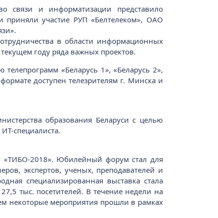
во связи и информатизации представило
 приняли участие РУП «Белтелеком», ОАО
язи».
 сотрудничества в области информационных
текущем году ряда важных проектов.
 телепрограмм «Беларусь 1», «Беларусь 2»,
-формате доступен телезрителям г. Минска и
нистерства образования Беларуси с целью
ИТ-специалиста.
 «ТИБО-2018». Юбилейный форум стал для
ров, экспертов, ученых, преподавателей и
одная специализированная выставка стала
7,5 тыс. посетителей. В течение недели на
ем некоторые мероприятия прошли в рамках