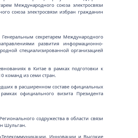
тарем Международного союза электросвязи
ного союза электросвязи избран гражданин
с Генеральным секретарем Международного
направлениями развития информационно-
ародной специализированной организацией
евнованиях в Китае в рамках подготовки к
0 команд из семи стран.
шедших в расширенном составе официальных
 рамках официального визита Президента
 Регионального содружества в области связи
ин Шульган.
я «Телекоммуникации, Инновации и Высокие