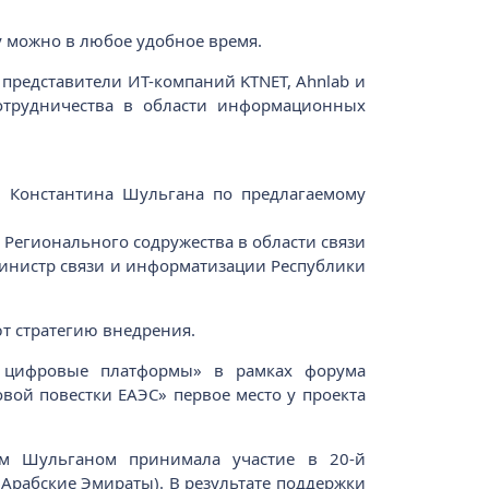
у можно в любое удобное время.
 представители ИТ-компаний KTNET, Ahnlab и
сотрудничества в области информационных
и Константина Шульгана по предлагаемому
и Регионального содружества в области связи
Министр связи и информатизации Республики
.
ют стратегию внедрения.
е цифровые платформы» в рамках форума
вой повестки ЕАЭС» первое место у проекта
ом Шульганом принимала участие в 20-й
Арабские Эмираты). В результате поддержки