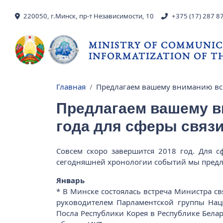
Skip to main content
220050, г.Минск, пр-т Независимости, 10
+375 (17) 287 8
MINISTRY OF COMMUNIC
INFORMATIZATION OF TH
Главная
Предлагаем вашему вниманию вс
Breadcrumb
Предлагаем вашему в
года для сферы связ
Совсем скоро завершится 2018 год. Для 
сегодняшней хронологии событий мы предл
Январь
* В Минске состоялась встреча Министра св
руководителем Парламентской группы Нац
Посла Республики Корея в Республике Белар