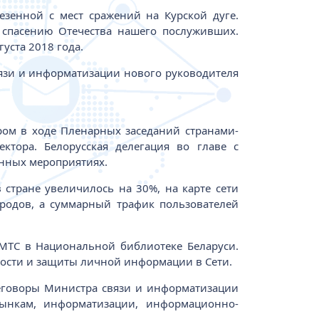
зенной с мест сражений на Курской дуге.
 спасению Отечества нашего послуживших.
уста 2018 года.
вязи и информатизации нового руководителя
ром в ходе Пленарных заседаний странами-
ктора. Белорусская делегация во главе с
анных мероприятиях.
 стране увеличилось на 30%, на карте сети
родов, а суммарный трафик пользователей
МТС в Национальной библиотеке Беларуси.
тности и защиты личной информации в Сети.
реговоры Министра связи и информатизации
ынкам, информатизации, информационно-