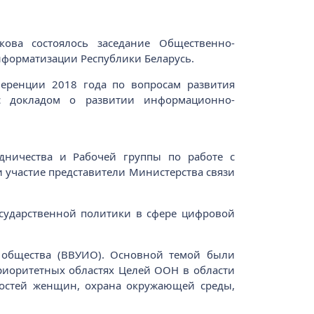
ова состоялось заседание Общественно-
информатизации Республики Беларусь.
еренции 2018 года по вопросам развития
 с докладом о развитии информационно-
удничества и Рабочей группы по работе с
 участие представители Министерства связи
сударственной политики в сфере цифровой
общества (ВВУИО). Основной темой были
риоритетных областях Целей ООН в области
жностей женщин, охрана окружающей среды,