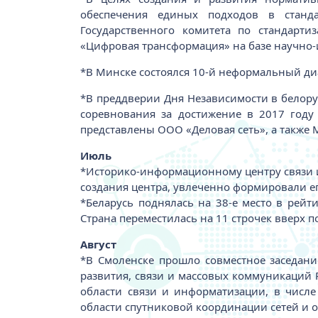
обеспечения единых подходов в станд
Государственного комитета по стандарти
«Цифровая трансформация» на базе научно-
*В Минске состоялся 10-й неформальный ди
*В преддверии Дня Независимости в белору
соревнования за достижение в 2017 году
представлены ООО «Деловая сеть», а также
Июль
*Историко-информационному центру связи ис
создания центра, увлеченно формировали е
*Беларусь поднялась на 38-е место в рейти
Страна переместилась на 11 строчек вверх п
Август
*В Смоленске прошло совместное заседан
развития, связи и массовых коммуникаций 
области связи и информатизации, в числе
области спутниковой координации сетей и 