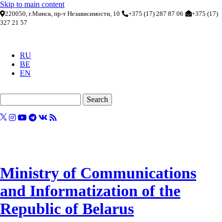
Skip to main content
220050, г.Минск, пр-т Независимости, 10
+375 (17) 287 87 06
+375 (17)
327 21 57
RU
BE
EN
Search
Ministry of Communications
and Informatization of the
Republic of Belarus