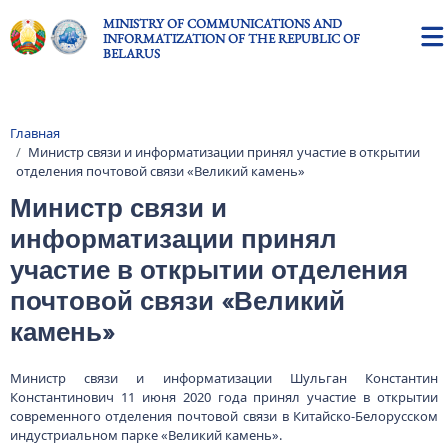
Skip to main content
MINISTRY OF COMMUNICATIONS AND
INFORMATIZATION OF THE REPUBLIC OF
BELARUS
Главная
Breadcrumb
Министр связи и информатизации принял участие в открытии
отделения почтовой связи «Великий камень»
Министр связи и
информатизации принял
участие в открытии отделения
почтовой связи «Великий
камень»
Министр связи и информатизации Шульган Константин
Константинович 11 июня 2020 года принял участие в открытии
современного отделения почтовой связи в Китайско-Белорусском
индустриальном парке «Великий камень».