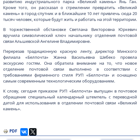
развитию индустриального парка «Великий камень» Янь Ган.
Кроме того, он рассказал о стремлении превратить «Великий
камень» в город-спутник и в ближайшие 10 лет привлечь сюда 20
тысяч человек, которые будут жить и работать на этой территории.
В торжественной обстановке Светлана Викторовна Юркевич
вручила символический ключ начальнику отделения почтовой
связи Альшевской Ангелине Владимировне.
Перерезав традиционную красную ленту, директор Минского
филиала «Белпочта» Жанна Васильевна Шебеко провела
экскурсию гостям. Она обратила внимание на то, что новое
отделение почтовой связи выполнено в соответствии с
требованиями фирменного стиля РУП «Белпочта» и оснащено
самым современным технологическим оборудованием.
К слову, сегодня приказом РУП «Белпочта» выпущен в почтовое
обращение специальный календарный штемпель с переводной
датой для использования в отделении почтовой связи «Великий
камень».
PDF