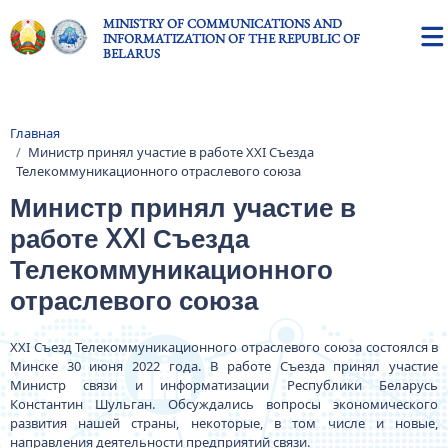
Skip to main content
MINISTRY OF COMMUNICATIONS AND
INFORMATIZATION OF THE REPUBLIC OF
BELARUS
Главная
Breadcrumb
Министр принял участие в работе XXI Съезда
Телекоммуникационного отраслевого союза
Министр принял участие в
работе XXI Съезда
Телекоммуникационного
отраслевого союза
XXI Съезд Телекоммуникационного отраслевого союза состоялся в
Минске 30 июня 2022 года. В работе Съезда принял участие
Министр связи и информатизации Республики Беларусь
Константин Шульган. Обсуждались вопросы экономического
развития нашей страны, некоторые, в том числе и новые,
направления деятельности предприятий связи.