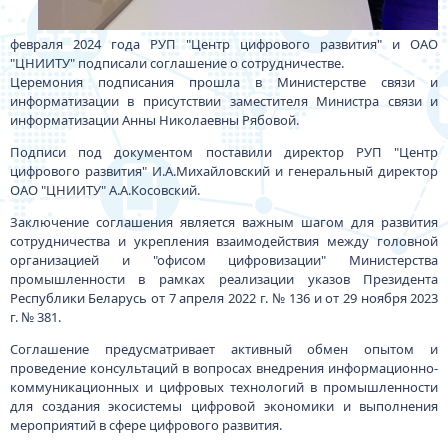
февраля 2024 года РУП "Центр цифрового развития" и ОАО
"ЦНИИТУ" подписали соглашение о сотрудничестве.
Церемония подписания прошла в Министерстве связи и
информатизации в присутствии заместителя Министра связи и
информатизации Анны Николаевны Рябовой.
Подписи под документом поставили директор РУП "Центр
цифрового развития" И.А.Михайловский и генеральный директор
ОАО "ЦНИИТУ" А.А.Косовский.
Заключение соглашения является важным шагом для развития
сотрудничества и укрепления взаимодействия между головной
организацией и "офисом цифровизации" Министерства
промышленности в рамках реализации указов Президента
Республики Беларусь от 7 апреля 2022 г. № 136 и от 29 ноября 2023
г. № 381.
Соглашение предусматривает активный обмен опытом и
проведение консультаций в вопросах внедрения информационно-
коммуникационных и цифровых технологий в промышленности
для создания экосистемы цифровой экономики и выполнения
мероприятий в сфере цифрового развития.