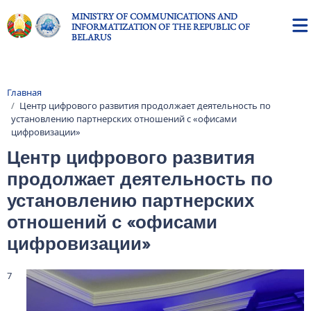
Skip to main content
MINISTRY OF COMMUNICATIONS AND
INFORMATIZATION OF THE REPUBLIC OF
BELARUS
Главная
Breadcrumb
Центр цифрового развития продолжает деятельность по
установлению партнерских отношений с «офисами
цифровизации»
Центр цифрового развития
продолжает деятельность по
установлению партнерских
отношений с «офисами
цифровизации»
7