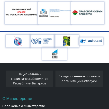
Национальный
я
Государственные органы и
статистический комитет
организации Беларуси
Республики Беларусь
О Министерстве
Положение о Министерстве