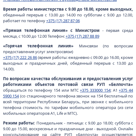
Время работы министерства с 9.00 до 18.00, кроме выходных,
обеденный перерыв с 13.00 до 14.00 по субботам с 9.00 до 12.00,
работает по телефону
+375 (17) 287 87 06
«Прямая телефонная линия» с Министром
- первая среда
месяца, с 10.00 до 12.00 Телефон:
+375 (17) 287 88 89
«Горячая телефонная линия»
Минсвязи (по вопросам
предоставления услуг электросвязи)
+375 (17) 222 26 86
(время работы: ежедневно с 09.00 до 16.00, кроме
выходных и праздничных дней, обеденный перерыв с 13.00 до
14.00).
По вопросам качества обслуживания и предоставления услуг
работниками объектов почтовой связи РУП «Белпочта»
обращаться по телефону 154 или МТС
+375 333000 154
; А1
+375 44
5900 154
(со стационарного телефона звонок на 154 бесплатный по
всей территории Республики Беларусь, при звонке с мобильного
телефона стоимость по тарифам мобильного оператора (из сети
мобильных операторов А1, Life и МТС).
Режим работы:
Понедельник - пятница: с 9.00 до 18.00; суббота с
9.00 до 15.00, воскресенье и праздничные дни - выходной. Онлайн
консультирование на сайте РУП «Белпочта» осуществляется: