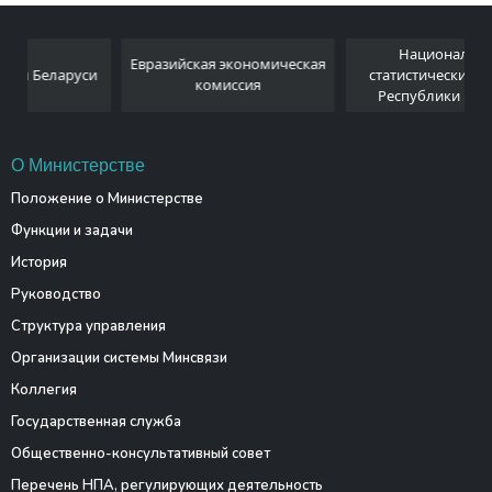
Национальный
Евразийская экономическая
и
статистический комитет
комиссия
Республики Беларусь
О Министерстве
Положение о Министерстве
Функции и задачи
История
Руководство
Структура управления
Организации системы Минсвязи
Коллегия
Государственная служба
Общественно-консультативный совет
Перечень НПА, регулирующих деятельность