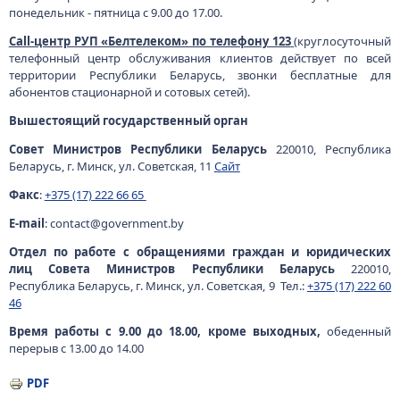
понедельник - пятница с 9.00 до 17.00.
Call-центр РУП «Белтелеком» по телефону 123
(круглосуточный
телефонный центр обслуживания клиентов действует по всей
территории Республики Беларусь, звонки бесплатные для
абонентов стационарной и сотовых сетей).
Вышестоящий государственный орган
Совет Министров Республики Беларусь
220010, Республика
Беларусь, г. Минск, ул. Советская, 11
Сайт
Факс
:
+375 (17) 222 66 65
E-mail
: contact@government.by
Отдел по работе с обращениями граждан и юридических
лиц Совета Министров Республики Беларусь
220010,
Республика Беларусь, г. Минск, ул. Советская, 9 Тел.:
+375 (17) 222 60
46
Время работы с 9.00 до 18.00, кроме выходных,
обеденный
перерыв с 13.00 до 14.00
PDF