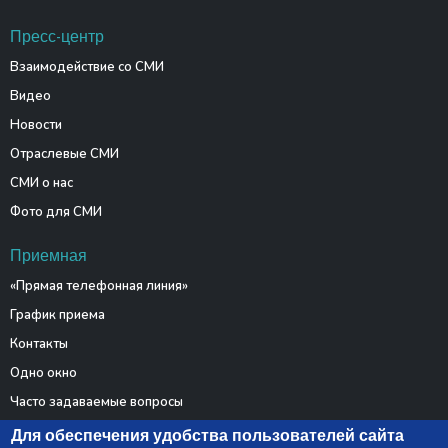
Пресс-центр
Взаимодействие со СМИ
Видео
Новости
Отраслевые СМИ
СМИ о нас
Фото для СМИ
Приемная
«Прямая телефонная линия»
График приема
Контакты
Одно окно
Часто задаваемые вопросы
Электронные обращения
Для обеспечения удобства пользователей сайта