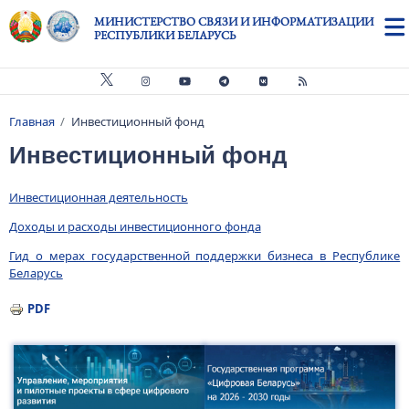
Перейти к основному содержанию
МИНИСТЕРСТВО СВЯЗИ И ИНФОРМАТИЗАЦИИ
РЕСПУБЛИКИ БЕЛАРУСЬ
Главная
Инвестиционный фонд
Строка навигации
Инвестиционный фонд
Инвестиционная деятельность
Доходы и расходы инвестиционного фонда
Гид о мерах государственной поддержки бизнеса в Республике
Беларусь
PDF