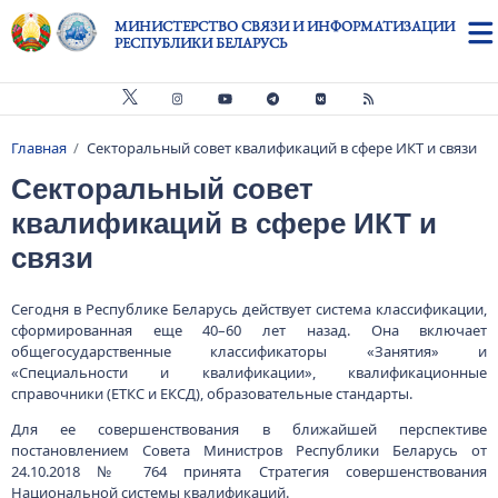
Перейти к основному содержанию
МИНИСТЕРСТВО СВЯЗИ И ИНФОРМАТИЗАЦИИ
РЕСПУБЛИКИ БЕЛАРУСЬ
Главная
Секторальный совет квалификаций в сфере ИКТ и связи
Строка навигации
Секторальный совет
квалификаций в сфере ИКТ и
связи
Сегодня в Республике Беларусь действует система классификации,
сформированная еще 40–60 лет назад. Она включает
общегосударственные классификаторы «Занятия» и
«Специальности и квалификации», квалификационные
справочники (ЕТКС и ЕКСД), образовательные стандарты.
Для ее совершенствования в ближайшей перспективе
постановлением Совета Министров Республики Беларусь от
24.10.2018 № 764 принята Стратегия совершенствования
Национальной системы квалификаций.