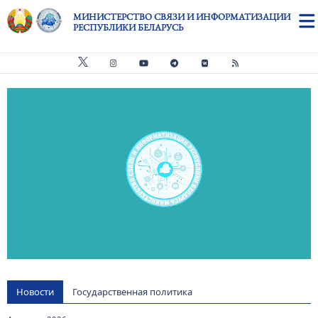
Перейти к основному содержанию
МИНИСТЕРСТВО СВЯЗИ И ИНФОРМАТИЗАЦИИ
РЕСПУБЛИКИ БЕЛАРУСЬ
Видео файл
us
Новости
Государственная политика