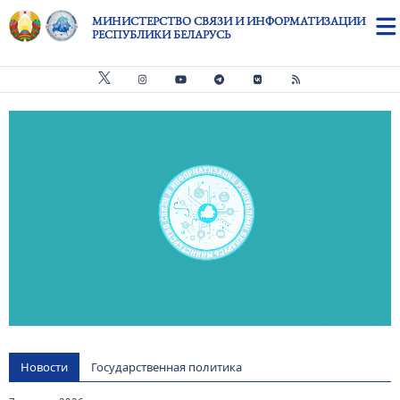
Перейти к основному содержанию
МИНИСТЕРСТВО СВЯЗИ И ИНФОРМАТИЗАЦИИ
РЕСПУБЛИКИ БЕЛАРУСЬ
Видео файл
us
Новости
Государственная политика