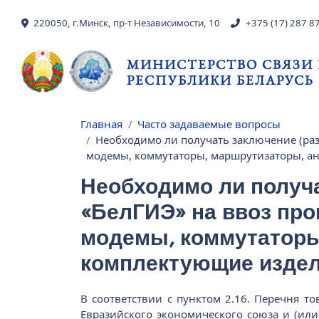
Перейти к основному содержанию
220050, г.Минск, пр-т Независимости, 10
+375 (17) 287 8
МИНИСТЕРСТВО СВЯЗИ
РЕСПУБЛИКИ БЕЛАРУСЬ
Главная
Часто задаваемые вопросы
Строка навигации
Необходимо ли получать заключение (ра
модемы, коммутаторы, маршрутизаторы, ан
Необходимо ли получ
«БелГИЭ» на ввоз про
модемы, коммутаторы
комплектующие издели
В соответствии с пунктом 2.16. Перечня 
Евразийского экономического союза и (ил