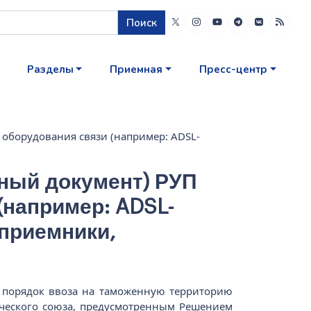
Поиск
Разделы
Приемная
Пресс-центр
оборудования связи (например: ADSL-
ный документ) РУП
(например: ADSL-
приемники,
й порядок ввоза на таможенную территорию
ического союза, предусмотренным Решением