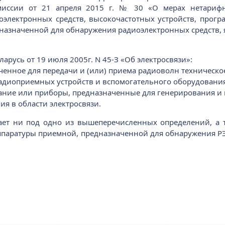
миссии от 21 апреля 2015 г. № 30 «О мерах нетарифно
оэлектронных средств, высокочастотных устройств, прогр
дназначенной для обнаружения радиоэлектронных средств,
ларусь от 19 июля 2005г. N 45-З «Об электросвязи»:
ченное для передачи и (или) приема радиоволн техническое
адиоприемных устройств и вспомогательного оборудования
вание или приборы, предназначенные для генерирования и
я в области электросвязи.
ает ни под одно из вышеперечисленных определений, а 
ппаратуры приемной, предназначенной для обнаружения Р