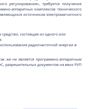
го регулирования», требуется получение
аммно-аппаратных комплексов технического
 являющихся источником электромагнитного
 средство, состоящее из одного или
;
 использования радиочастотной энергии в
так же не является программно-аппаратным
ЭС, разрешительных документов на ввоз РУП