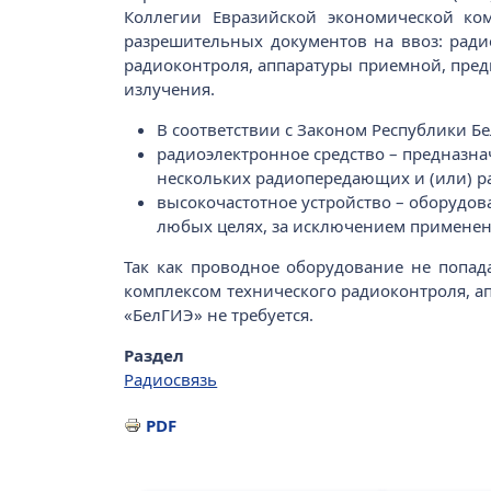
Коллегии Евразийской экономической ко
разрешительных документов на ввоз: ради
радиоконтроля, аппаратуры приемной, пре
излучения.
В соответствии с Законом Республики Бе
радиоэлектронное средство – предназна
нескольких радиопередающих и (или) р
высокочастотное устройство – оборудо
любых целях, за исключением применени
Так как проводное оборудование не попад
комплексом технического радиоконтроля, а
«БелГИЭ» не требуется.
Раздел
Радиосвязь
PDF