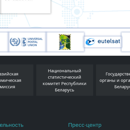
Национальный
Государственные
статистический
органы и организации
комитет Республики
Беларуси
Беларусь
ельность
Пресс-центр