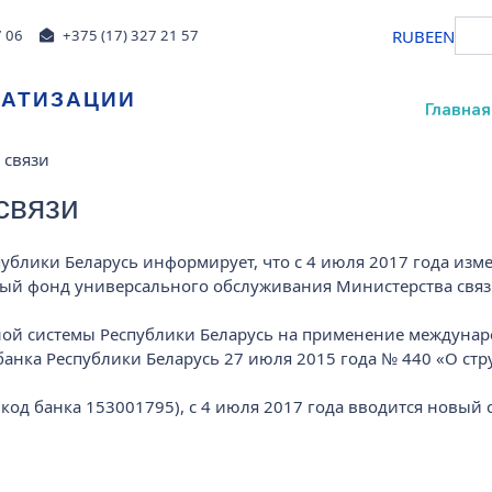
RU
BE
EN
7 06
+375 (17) 327 21 57
МАТИЗАЦИИ
Главная
 связи
связи
блики Беларусь информирует, что с 4 июля 2017 года изме
ый фонд универсального обслуживания Министерства связ
ой системы Республики Беларусь на применение междунаро
нка Республики Беларусь 27 июля 2015 года № 440 «О стру
од банка 153001795), с 4 июля 2017 года вводится новый с