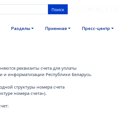
Поиск
Разделы
Приемная
Пресс-центр
няются реквизиты счета для уплаты
и и информатизации Республики Беларусь.
дной структуры номера счета
ктуре номера счета»).
чет: