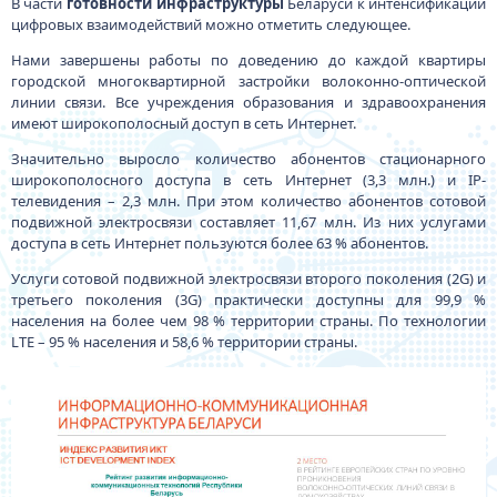
В части
готовности инфраструктуры
Беларуси к интенсификации
цифровых взаимодействий можно отметить следующее.
Нами завершены работы по доведению до каждой квартиры
городской многоквартирной застройки волоконно-оптической
линии связи. Все учреждения образования и здравоохранения
имеют широкополосный доступ в сеть Интернет.
Значительно выросло количество абонентов стационарного
широкополосного доступа в сеть Интернет (3,3 млн.) и IP-
телевидения – 2,3 млн. При этом количество абонентов сотовой
подвижной электросвязи составляет 11,67 млн. Из них услугами
доступа в сеть Интернет пользуются более 63 % абонентов.
Услуги сотовой подвижной электросвязи второго поколения (2G) и
третьего поколения (3G) практически доступны для 99,9 %
населения на более чем 98 % территории страны. По технологии
LTE – 95 % населения и 58,6 % территории страны.