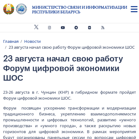
Перейти к основному содержанию
МИНИСТЕРСТВО СВЯЗИ И ИНФОРМАТИЗАЦИИ
РЕСПУБЛИКИ БЕЛАРУСЬ
Главная
Новости
Строка навигации
23 августа начал свою работу Форум цифровой экономики ШОС
23 августа начал свою работу
Форум цифровой экономики
ШОС
23-26 августа в г. Чунцин (КНР) в гибридном формате пройдет
Форум цифровой экономики ШОС.
Форум посвящен ускорению трансформации и модернизации
традиционного бизнеса, укреплению взаимодополняемости
промышленности и цифровых технологий, развитию «умного
производства» и «умного города», а также раскрытию новых
горизонтов для цифровой экономики. В рамках мероприятия
будут организованы панельные сессии по вопросам цифровой