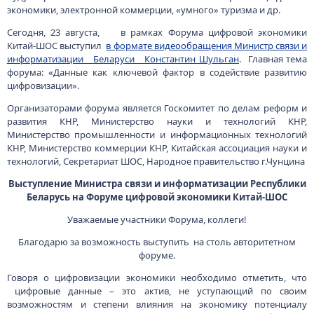
экономики, электронной коммерции, «умного» туризма и др.
Сегодня, 23 августа, в рамках Форума цифровой экономики
Китай-ШОС выступил
в формате видеообращения Министр связи и
информатизации Беларуси Константин Шульган
. Главная тема
форума: «Данные как ключевой фактор в содействие развитию
цифровизации».
Организаторами форума является Госкомитет по делам реформ и
развития КНР, Министерство науки и технологий КНР,
Министерство промышленности и информационных технологий
КНР, Министерство коммерции КНР, Китайская ассоциация науки и
технологий, Секретариат ШОС, Народное правительство г.Чунцина
Выступление Министра связи и информатизации Республики
Беларусь на Форуме цифровой экономики Китай-ШОС
Уважаемые участники Форума, коллеги!
Благодарю за возможность выступить на столь авторитетном
форуме.
Говоря о цифровизации экономики необходимо отметить, что
цифровые данные – это актив, не уступающий по своим
возможностям и степени влияния на экономику потенциалу