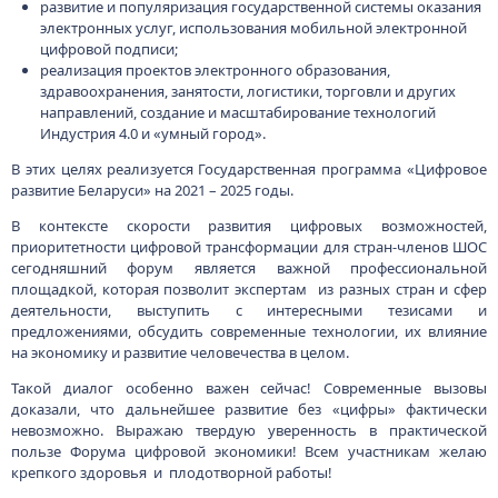
развитие и популяризация государственной системы оказания
электронных услуг, использования мобильной электронной
цифровой подписи;
реализация проектов электронного образования,
здравоохранения, занятости, логистики, торговли и других
направлений, создание и масштабирование технологий
Индустрия 4.0 и «умный город».
В этих целях реализуется Государственная программа «Цифровое
развитие Беларуси» на 2021 – 2025 годы.
В контексте скорости развития цифровых возможностей,
приоритетности цифровой трансформации для стран-членов ШОС
сегодняшний форум является важной профессиональной
площадкой, которая позволит экспертам из разных стран и сфер
деятельности, выступить с интересными тезисами и
предложениями, обсудить современные технологии, их влияние
на экономику и развитие человечества в целом.
Такой диалог особенно важен сейчас! Современные вызовы
доказали, что дальнейшее развитие без «цифры» фактически
невозможно. Выражаю твердую уверенность в практической
пользе Форума цифровой экономики! Всем участникам желаю
крепкого здоровья и плодотворной работы!