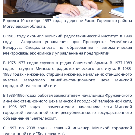
Родился 10 октября 1957 года, в деревне Рясно Горецкого района
Могилевской области.
В 1983 году окончил Минский радиотехнический институт, в 1999
году - Академию управления при Президенте Республики
Беларусь. Специальность по образованию - автоматическая
электросвязь; экономика и управление на предприятии.
В 1975-1977 годах служил в рядах Советской Армии. В 1977-1983
годах - студент Минского радиотехнического института. В 1983-
1988 годах - инженер, старший инженер, начальник станционного
участка Заводского линейно-станционного цеха Минской
городской телефонной сети.
В 1988-1996 годах работал заместителем начальника Фрунзенского
линейно-станционного цеха Минской городской телефонной сети,
в 1996-1997 годах - заместителем начальника сети Минской
городской телефонной сети республиканского государственного
объединения "Белтелеком".
С 1997 по 2008 годы - главный инженер Минской городской
телефонной сети "Белтелекома".