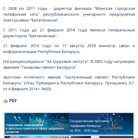
С 2008 по 2011 годы - директор филиала "Минская городская
телефонная сеть" республиканского унитарного предприятия
электросвязи "Белетелеком".
С 2011 года до 21 февраля 2014 года являлся генеральным
директором "Белтелекома".
21 февраля 2014 года по 17 августа 2018 министр связи и
информатизации Республики Беларусь.
Награжден медалью "За трудовые заслуги". В 2003 году награжден
званием "Ганаровы связист Беларуси"
Удостоен почетного звания "Заслуженный связист Республики
Беларусь" (Указ Президента Республики Беларусь Лукашенко А.Г.
от 4 февраля 2014 г. №65).
PDF