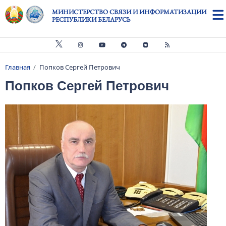
Перейти к основному содержанию
МИНИСТЕРСТВО СВЯЗИ И ИНФОРМАТИЗАЦИИ
РЕСПУБЛИКИ БЕЛАРУСЬ
Главная
Попков Сергей Петрович
Строка навигации
Попков Сергей Петрович