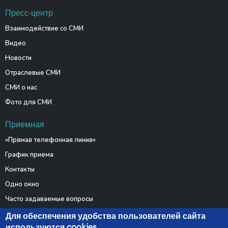
Пресс-центр
Взаимодействие со СМИ
Видео
Новости
Отраслевые СМИ
СМИ о нас
Фото для СМИ
Приемная
«Прямая телефонная линия»
График приема
Контакты
Одно окно
Часто задаваемые вопросы
Электронные обращения
Для обеспечения удобства пользователей сайта
используются cookies