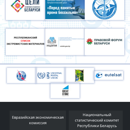
Национальный
Евразийская экономическая
и
статистический комитет
комиссия
Республики Беларусь