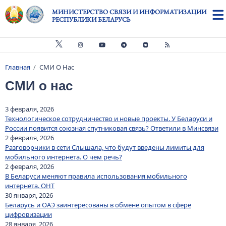
Перейти к основному содержанию
МИНИСТЕРСТВО СВЯЗИ И ИНФОРМАТИЗАЦИИ
РЕСПУБЛИКИ БЕЛАРУСЬ
Главная
СМИ О Нас
Строка навигации
СМИ о нас
3 февраля, 2026
Технологическое сотрудничество и новые проекты. У Беларуси и
России появится союзная спутниковая связь? Ответили в Минсвязи
2 февраля, 2026
Разговорчики в сети Слышала, что будут введены лимиты для
мобильного интернета. О чем речь?
2 февраля, 2026
В Беларуси меняют правила использования мобильного
интернета. ОНТ
30 января, 2026
Беларусь и ОАЭ заинтересованы в обмене опытом в сфере
цифровизации
28 января, 2026