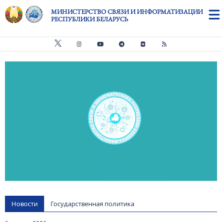
Перейти к основному содержанию
МИНИСТЕРСТВО СВЯЗИ И ИНФОРМАТИЗАЦИИ
РЕСПУБЛИКИ БЕЛАРУСЬ
Видео файл
us
Новости
Государственная политика