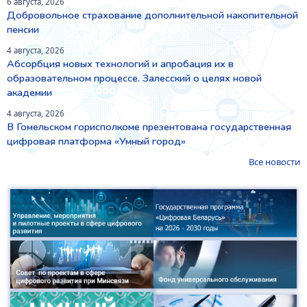
6 августа, 2026
Добровольное страхование дополнительной накопительной
пенсии
4 августа, 2026
Абсорбция новых технологий и апробация их в
образовательном процессе. Залесский о целях новой
академии
4 августа, 2026
В Гомельском горисполкоме презентована государственная
цифровая платформа «Умный город»
Все новости