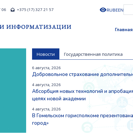
RU
BE
EN
7 06
+375 (17) 327 21 57
 И ИНФОРМАТИЗАЦИИ
Главная
Новости
Государственная политика
6 августа, 2026
Добровольное страхование дополнительн
Next
4 августа, 2026
Абсорбция новых технологий и апробация
целях новой академии
4 августа, 2026
В Гомельском горисполкоме презентован
город»