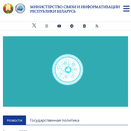
Перейти к основному содержанию
МИНИСТЕРСТВО СВЯЗИ И ИНФОРМАТИЗАЦИИ
РЕСПУБЛИКИ БЕЛАРУСЬ
Видео файл
us
Новости
Государственная политика