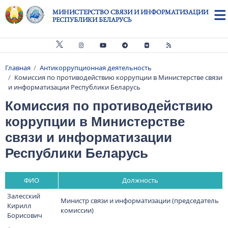
Перейти к основному содержанию
МИНИСТЕРСТВО СВЯЗИ И ИНФОРМАТИЗАЦИИ
РЕСПУБЛИКИ БЕЛАРУСЬ
Главная
Антикоррупционная деятельность
Строка навигации
Комиссия по противодействию коррупции в Министерстве связи
и информатизации Республики Беларусь
Комиссия по противодействию
коррупции в Министерстве
связи и информатизации
Республики Беларусь
ФИО
Должность
Залесский
Министр связи и информатизации (председатель
Кирилл
комиссии)
Борисович