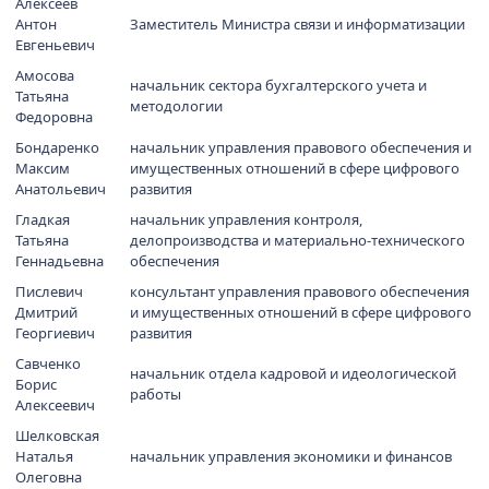
Алексеев
Антон
Заместитель Министра связи и информатизации
Евгеньевич
Амосова
начальник сектора бухгалтерского учета и
Татьяна
методологии
Федоровна
Бондаренко
начальник управления правового обеспечения и
Максим
имущественных отношений в сфере цифрового
Анатольевич
развития
Гладкая
начальник управления контроля,
Татьяна
делопроизводства и материально-технического
Геннадьевна
обеспечения
Пислевич
консультант управления правового обеспечения
Дмитрий
и имущественных отношений в сфере цифрового
Георгиевич
развития
Савченко
начальник отдела кадровой и идеологической
Борис
работы
Алексеевич
Шелковская
Наталья
начальник управления экономики и финансов
Олеговна