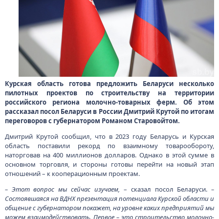
Курская область готова предложить Беларуси несколько
пилотных проектов по строительству на территории
российского региона молочно-товарных ферм. Об этом
рассказал посол Беларуси в России Дмитрий Крутой по итогам
переговоров с губернатором Романом Старовойтом.
Дмитрий Крутой сообщил, что в 2023 году Беларусь и Курская
область поставили рекорд по взаимному товарообороту,
наторговав на 400 миллионов долларов. Однако в этой сумме в
основном торговля, и стороны готовы перейти на новый этап
отношений – к кооперационным проектам.
– Этот вопрос мы сейчас изучаем,
– сказал посол Беларуси.
–
Состоявшаяся на ВДНХ презентация потенциала Курской области и
общение с губернатором покажет, на уровне каких предприятий мы
можем взаимодействовать. Первое – это строительство молочно-