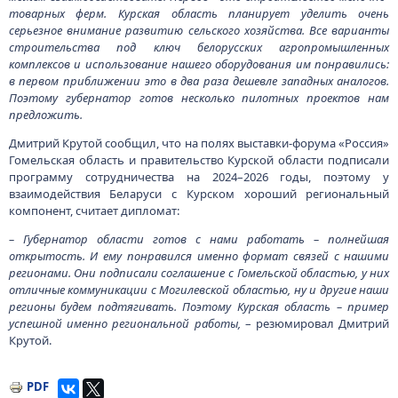
товарных ферм. Курская область планирует уделить очень
серьезное внимание развитию сельского хозяйства. Все варианты
строительства под ключ белорусских агропромышленных
комплексов и использование нашего оборудования им понравились:
в первом приближении это в два раза дешевле западных аналогов.
Поэтому губернатор готов несколько пилотных проектов нам
предложить.
Дмитрий Крутой сообщил, что на полях выставки-форума «Россия»
Гомельская область и правительство Курской области подписали
программу сотрудничества на 2024–2026 годы, поэтому у
взаимодействия Беларуси с Курском хороший региональный
компонент, считает дипломат:
– Губернатор области готов с нами работать – полнейшая
открытость. И ему понравился именно формат связей с нашими
регионами. Они подписали соглашение с Гомельской областью, у них
отличные коммуникации с Могилевской областью, ну и другие наши
регионы будем подтягивать. Поэтому Курская область – пример
успешной именно региональной работы,
– резюмировал Дмитрий
Крутой.
PDF