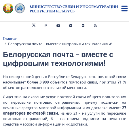
Перейти к основному содержанию
МИНИСТЕРСТВО СВЯЗИ И ИНФОРМАТИЗАЦИИ
РЕСПУБЛИКИ БЕЛАРУСЬ
Главная
Строка навигации
Белорусская почта – вместе с цифровыми технологиями!
Белорусская почта – вместе с
цифровыми технологиями!
На сегодняшний день в Республике Беларусь сеть почтовой связи
насчитывает более
3 900
объектов почтовой связи, при этом
71 %
объектов расположено в сельской местности.
Лицензию на оказание услуг почтовой связи общего пользования
по пересылке почтовых отправлений, приему подписки на
печатные средства массовой информации и их доставке имеют
27
операторов почтовой связи,
из них 21 – на услуги по пересылке
почтовых отправлений, 6 – на прием подписки на печатные
средства массовой информации и их доставки.