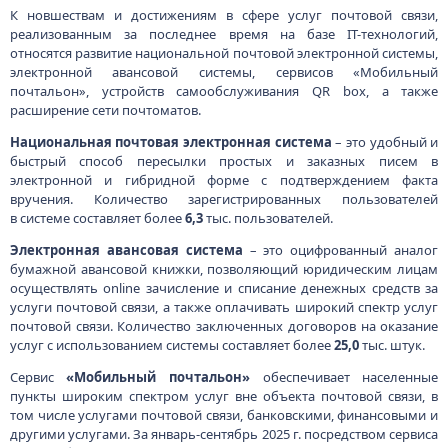
К новшествам и достижениям в сфере услуг почтовой связи,
реализованным за последнее время на базе IT-технологий,
относятся развитие национальной почтовой электронной системы,
электронной авансовой системы, сервисов «Мобильный
почтальон», устройств самообслуживания QR box, а также
расширение сети почтоматов.
Национальная почтовая электронная система
– это удобный и
быстрый способ пересылки простых и заказных писем в
электронной и гибридной форме с подтверждением факта
вручения. Количество зарегистрированных пользователей
в системе составляет более
6,3
тыс. пользователей.
Электронная авансовая система
– это оцифрованный аналог
бумажной авансовой книжки, позволяющий юридическим лицам
осуществлять online зачисление и списание денежных средств за
услуги почтовой связи, а также оплачивать широкий спектр услуг
почтовой связи. Количество заключенных договоров на оказание
услуг с использованием системы составляет более
25,0
тыс. штук.
Сервис
«Мобильный почтальон»
обеспечивает населенные
пункты широким спектром услуг вне объекта почтовой связи, в
том числе услугами почтовой связи, банковскими, финансовыми и
другими услугами. За январь-сентябрь 2025 г. посредством сервиса