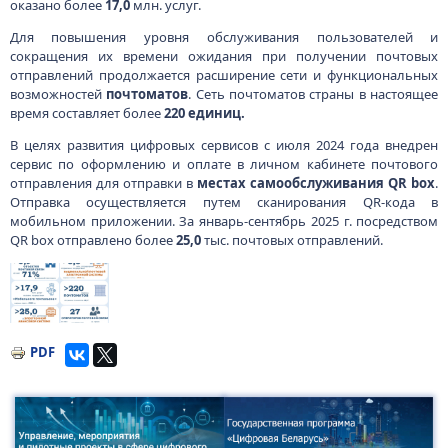
оказано более
17,0
млн. услуг.
Для повышения уровня обслуживания пользователей и
сокращения их времени ожидания при получении почтовых
отправлений продолжается расширение сети и функциональных
возможностей
почтоматов
. Сеть почтоматов страны в настоящее
время составляет более
220 единиц.
В целях развития цифровых сервисов c июля 2024 года внедрен
сервис по оформлению и оплате в личном кабинете почтового
отправления для отправки в
местах самообслуживания QR
box
.
Отправка осуществляется путем сканирования QR-кода в
мобильном приложении. За январь-сентябрь 2025 г. посредством
QR box отправлено более
25,0
тыс. почтовых отправлений.
Изображение
PDF