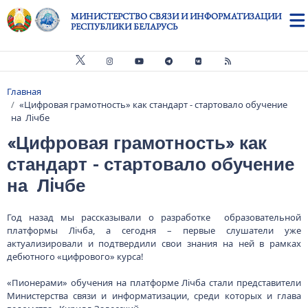
Перейти к основному содержанию
МИНИСТЕРСТВО СВЯЗИ И ИНФОРМАТИЗАЦИИ
РЕСПУБЛИКИ БЕЛАРУСЬ
Главная
Строка навигации
«Цифровая грамотность» как стандарт - стартовало обучение
на Лiчбе
«Цифровая грамотность» как
стандарт - стартовало обучение
на Лiчбе
Год назад мы рассказывали о разработке образовательной
платформы Лiчба, а сегодня – первые слушатели уже
актуализировали и подтвердили свои знания на ней в рамках
дебютного «цифрового» курса!
«Пионерами» обучения на платформе Лiчба стали представители
Министерства связи и информатизации, среди которых и глава