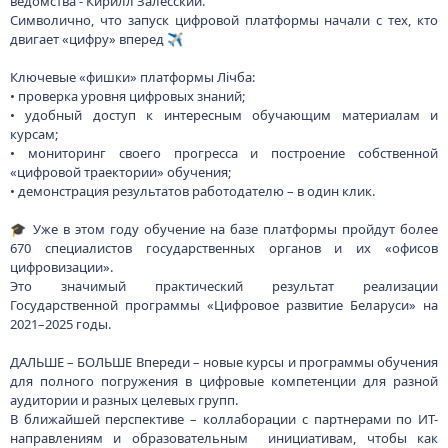
ведомства - Кирилл Залесский.
Символично, что запуск цифровой платформы начали с тех, кто
двигает «цифру» вперед ✈️
Ключевые «фишки» платформы Лiчба:
• проверка уровня цифровых знаний;
• удобный доступ к интересным обучающим материалам и
курсам;
• мониторинг своего прогресса и построение собственной
«цифровой траектории» обучения;
• демонстрация результатов работодателю – в один клик.
🎓 Уже в этом году обучение на базе платформы пройдут более
670 специалистов государственных органов и их «офисов
цифровизации».
Это значимый практический результат реализации
Государственной программы «Цифровое развитие Беларуси» на
2021–2025 годы.
ДАЛЬШЕ – БОЛЬШЕ Впереди – новые курсы и программы обучения
для полного погружения в цифровые компетенции для разной
аудитории и разных целевых групп.
В ближайшей перспективе – коллаборации с партнерами по ИТ-
направлениям и образовательным инициативам, чтобы как