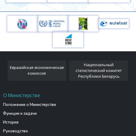
Национальный
Евразийская экономическая
и
статистический комитет
комиссия
Республики Беларусь
О Министерстве
Положение о Министерстве
Функции и задачи
История
Руководство