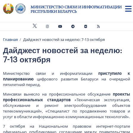
Перейти к основному содержанию
МИНИСТЕРСТВО СВЯЗИ И ИНФОРМАТИЗАЦИИ
РЕСПУБЛИКИ БЕЛАРУСЬ
Главная
Дайджест новостей за неделю: 7-13 октября
Строка навигации
Дайджест новостей за неделю:
7-13 октября
Министерство связи и информатизации
приступило к
планированию
цифрового развития Беларуси на очередной
пятилетний период.
Минсвязи вынесло на профессиональное обсуждение
проекты
профессиональных стандартов
«Техническая эксплуатация,
обслуживание и ремонт электрооборудования объектов
телекоммуникаций», «Специалист по продвижению товаров и
услуг в области информационно-коммуникационных технологий».
7 октября на Национальном правовом интернет-портале
официально опубликовано соглашение между правительством