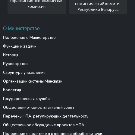
Евразийская экономическая
и
статистический комитет
комиссия
Республики Беларусь
О Министерстве
Положение о Министерстве
Функции и задачи
История
Руководство
Структура управления
Организации системы Минсвязи
Коллегия
Государственная служба
Общественно-консультативный совет
Перечень НПА, регулирующих деятельность
Общественное обсуждение проектов НПА
Положение о политике в отношении обработки куки