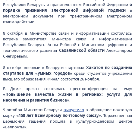
Республики Беларусь и правительством Российской Федерации
о
порядке признания электронной цифровой подписи
в
электронном документе при трансграничном электронном
взаимодействии.
8 октября в Министерстве связи и информатизации состоялась
встреча заместителя Министра связи и информатизации
Республики Беларусь Анны Рябовой с Министром цифрового и
технологического развития
Сахалинской области
Александром
Снегиревым.
8 октября впервые в Беларуси стартовал
Хакатон по созданию
стартапов для «умных городов»
среди студентов учреждений
высшего образования. Финал состоится 26 ноября.
В Доме прессы состоялась пресс-конференция на тему:
«Повышение качества жизни в регионах: услуги для
населения и развития бизнеса»
.
9 октября Минсвязи Беларуси
выпустило
в обращение почтовую
марку
«150 лет Всемирному почтовому союзу»
. Торжественная
церемония гашения прошла в культурно-деловом центре
«Белпочты».