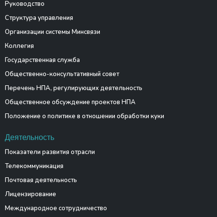
Руководство
Структура управления
Организации системы Минсвязи
Коллегия
Государственная служба
Общественно-консультативный совет
Перечень НПА, регулирующих деятельность
Общественное обсуждение проектов НПА
Положение о политике в отношении обработки куки
Деятельность
Показатели развития отрасли
Телекоммуникация
Почтовая деятельность
Лицензирование
Международное сотрудничество