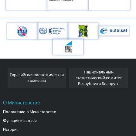
Национальный
Евразийская экономическая
и
статистический комитет
комиссия
Республики Беларусь
О Министерстве
Положение о Министерстве
Функции и задачи
История